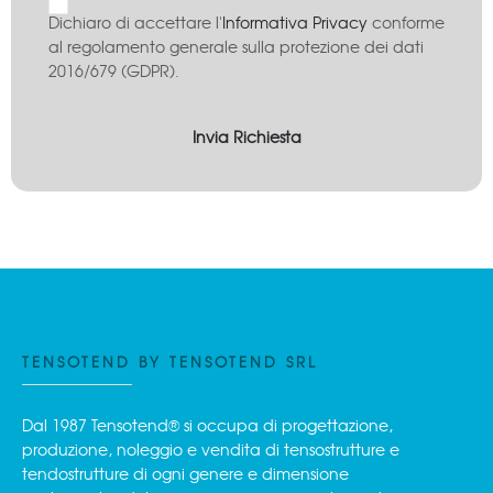
Dichiaro di accettare l'
Informativa Privacy
conforme
al regolamento generale sulla protezione dei dati
2016/679 (GDPR).
TENSOTEND BY TENSOTEND SRL
Dal 1987 Tensotend® si occupa di progettazione,
produzione, noleggio e vendita di tensostrutture e
tendostrutture di ogni genere e dimensione