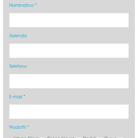
Nominativo *
Azienda
Telefono
E-mail *
Prodotti *