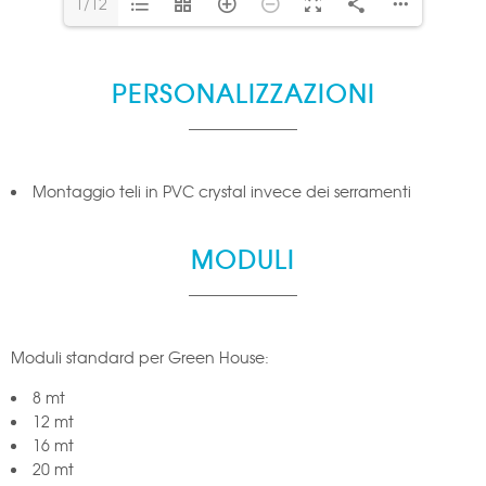
1/12
PERSONALIZZAZIONI
Montaggio teli in PVC crystal invece dei serramenti
MODULI
Moduli standard per Green House:
8 mt
12 mt
16 mt
20 mt