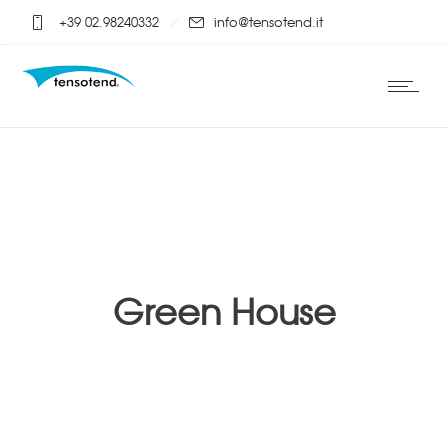
+39 02.98240332
info@tensotend.it
Green House