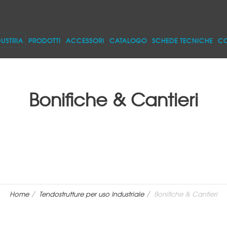
DUSTRIA
PRODOTTI
ACCESSORI
CATALOGO
SCHEDE TECNICHE
CO
Bonifiche & Cantieri
Home
Tendostrutture per uso Industriale
Bonifiche & Cantieri