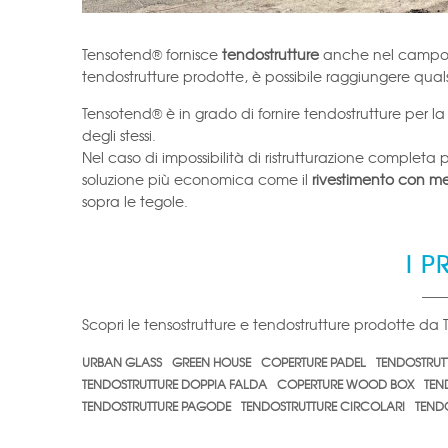
Tensotend® fornisce
tendostrutture
anche nel campo
tendostrutture prodotte, è possibile raggiungere qual
Tensotend® è in grado di fornire tendostrutture per l
degli stessi.
Nel caso di impossibilità di ristrutturazione completa 
soluzione più economica come il
rivestimento con me
sopra le tegole.
I P
Scopri le tensostrutture e tendostrutture prodotte da
URBAN GLASS
GREEN HOUSE
COPERTURE PADEL
TENDOSTRUT
TENDOSTRUTTURE DOPPIA FALDA
COPERTURE WOOD BOX
TEN
TENDOSTRUTTURE PAGODE
TENDOSTRUTTURE CIRCOLARI
TENDO