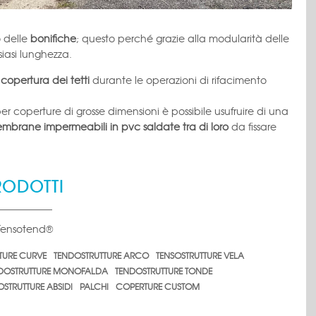
 delle
bonifiche
; questo perché grazie alla modularità delle
siasi lunghezza.
a
copertura dei tetti
durante le operazioni di rifacimento
per coperture di grosse dimensioni è possibile usufruire di una
mbrane impermeabili in pvc saldate tra di loro
da fissare
RODOTTI
 Tensotend®
TURE CURVE
TENDOSTRUTTURE ARCO
TENSOSTRUTTURE VELA
DOSTRUTTURE MONOFALDA
TENDOSTRUTTURE TONDE
STRUTTURE ABSIDI
PALCHI
COPERTURE CUSTOM