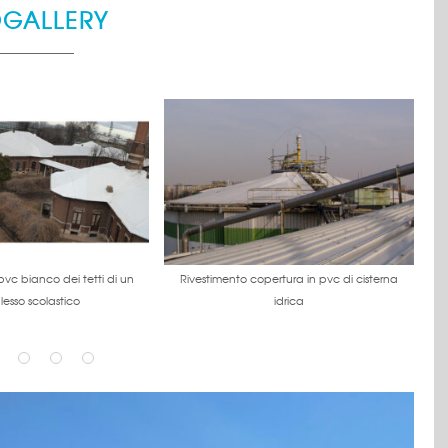
OGALLERY
pvc bianco dei tetti di un
Rivestimento copertura in pvc di cisterna
esso scolastico
idrica