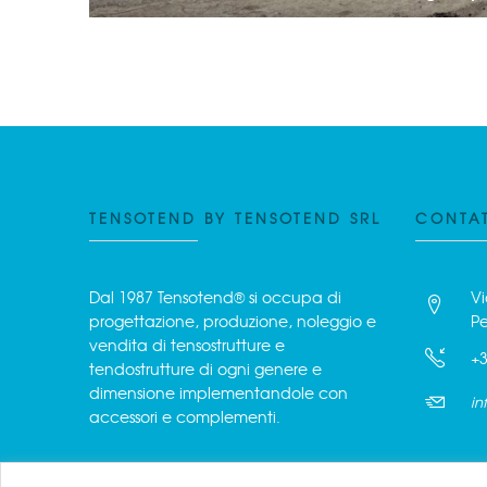
TENSOTEND BY TENSOTEND SRL
CONTAT
Dal 1987 Tensotend® si occupa di
Vi
progettazione, produzione, noleggio e
Pe
vendita di tensostrutture e
+3
tendostrutture di ogni genere e
dimensione implementandole con
in
accessori e complementi.