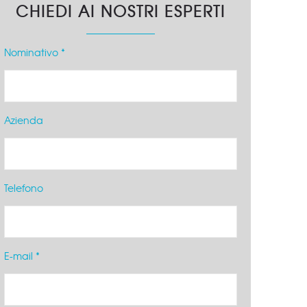
CHIEDI AI NOSTRI ESPERTI
Nominativo *
Azienda
Telefono
E-mail *