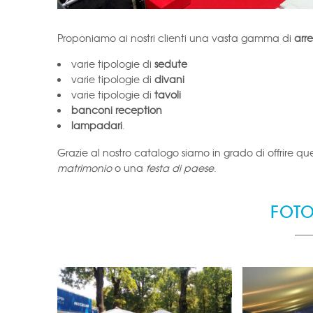
Proponiamo ai nostri clienti una vasta gamma di
arr
varie tipologie di
sedute
varie tipologie di
divani
varie tipologie di
tavoli
banconi reception
lampadari
.
Grazie al nostro catalogo siamo in grado di offrire que
matrimonio
o una
festa di paese
.
FOT