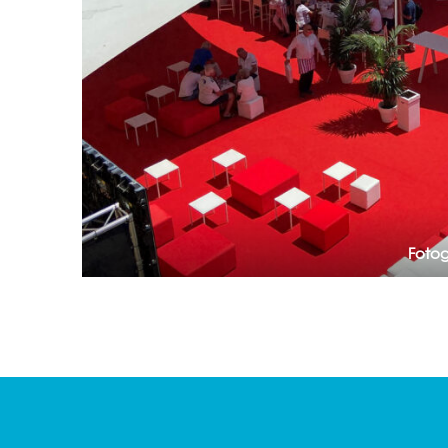
Fotog