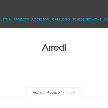
DUSTRIA
PRODOTTI
ACCESSORI
CATALOGO
SCHEDE TECNICHE
CO
Arredi
Home
Accessori
Arredi