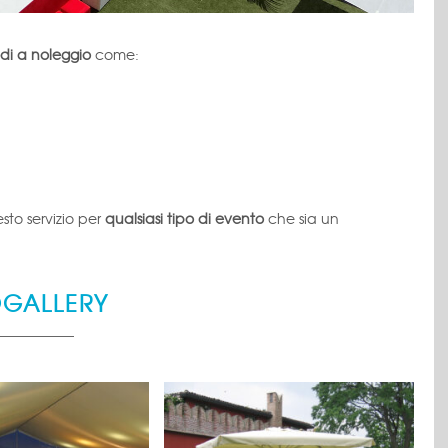
edi a noleggio
come:
sto servizio per
qualsiasi tipo di evento
che sia un
OGALLERY