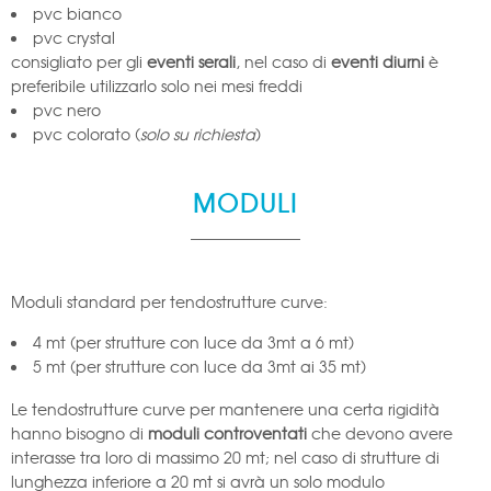
pvc bianco
pvc crystal
consigliato per gli
eventi serali
, nel caso di
eventi diurni
è
preferibile utilizzarlo solo nei mesi freddi
pvc nero
pvc colorato (
solo su richiesta
)
MODULI
Moduli standard per tendostrutture curve:
4 mt (per strutture con luce da 3mt a 6 mt)
5 mt (per strutture con luce da 3mt ai 35 mt)
Le tendostrutture curve per mantenere una certa rigidità
hanno bisogno di
moduli controventati
che devono avere
interasse tra loro di massimo 20 mt; nel caso di strutture di
lunghezza inferiore a 20 mt si avrà un solo modulo