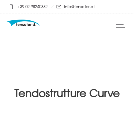
+39 02.98240332
info@tensotend.it
Tendostrutture Curve