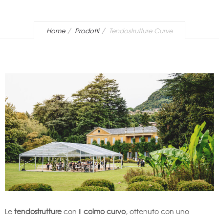
Home
Prodotti
Tendostrutture Curve
Le
tendostrutture
con il
colmo curvo
, ottenuto con uno