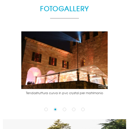
FOTOGALLERY
Tendostruttura curva in pvc crystal per matrimonio