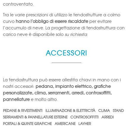
controventato.
Tra le varie prescrizioni di utilizzo le tendostrutture a colmo
curvo
hanno l’obbligo di essere riscaldate
per evitare
l’accumulo di neve. La progettazione di tendostruttura con
carico neve è disponibile solo
su richiesta
.
ACCESSORI
La tendostruttura può essere allestita chiavi in mano con i
nostri accessori:
pedana, impianto elettrico, grafiche
personalizzate, clima, serramenti, arredi, controsoffitti,
pannellature
e molto altro.
PEDANE & RIVESTIMENTI
ILLUMINAZIONE & ELETTRICITÀ
CLIMA
STAND
SERRAMENTI & PANNELLATURE ESTERNE
CONTROSOFFITTI
ARREDI
PORTALI & QUINTE GRAFICHE
AMERICANE
LAYHER