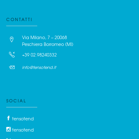
CONTATTI
Via Milano, 7 – 20068
Peschiera Borromeo (MI)
+39 02.98240332
info@tensotend.it
SOCIAL
tensotend
tensotend