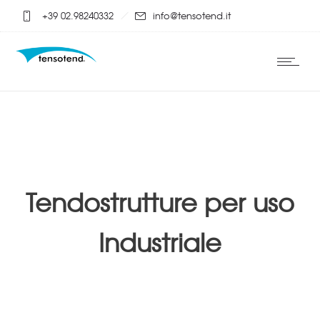
+39 02.98240332
info@tensotend.it
Tendostrutture per uso
Industriale