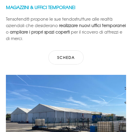
MAGAZZINI & UFFICI TEMPORANEI
Tensotend® propone le sue tendostrutture alle realtà
aziendali che desiderano
realizzare
nuovi uffici temporanei
o
ampliare i propri spazi coperti
per il ricovero di attrezzi e
di merci.
SCHEDA