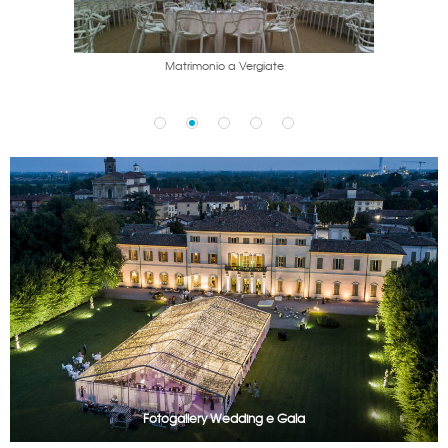
Matrimonio a Vergiate
Fotogallery Wedding e Gala