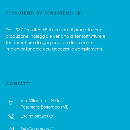
TENSOTEND BY TENSOTEND SRL
Dal 1987 Tensotend® si occupa di progettazione,
produzione, noleggio e vendita di tensostrutture e
tendostrutture di ogni genere e dimensione
implementandole con accessori e complementi.
CONTATTI
Via Milano, 7 – 20068
Peschiera Borromeo (MI)
+39 02.98240332
info@tensotend.it