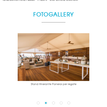
FOTOGALLERY
Stand itinerante Panerai per regate