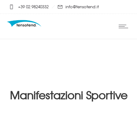
+39 02.98240332
info@tensotend.it
Manifestazioni Sportive