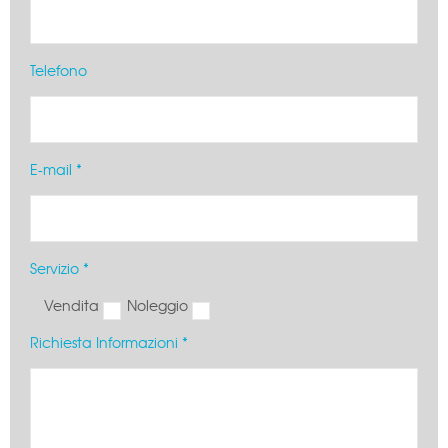
Telefono
E-mail *
Servizio *
Vendita
Noleggio
Richiesta Informazioni *