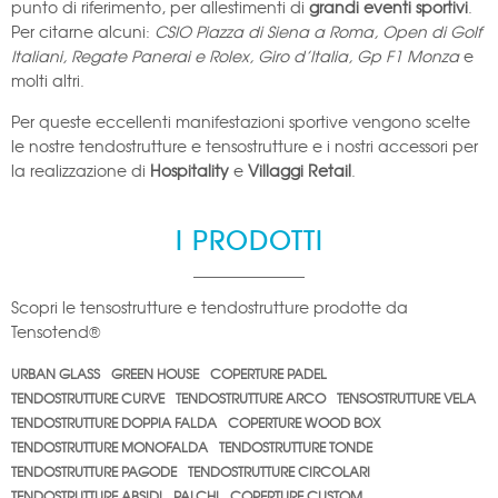
punto di riferimento, per allestimenti di
grandi eventi sportivi
.
Per citarne alcuni:
CSIO Piazza di Siena a Roma, Open di Golf
Italiani, Regate Panerai e Rolex, Giro d’Italia, Gp F1 Monza
e
molti altri.
Per queste eccellenti manifestazioni sportive vengono scelte
le nostre tendostrutture e tensostrutture e i nostri accessori per
la realizzazione di
Hospitality
e
Villaggi Retail
.
I PRODOTTI
Scopri le tensostrutture e tendostrutture prodotte da
Tensotend®
URBAN GLASS
GREEN HOUSE
COPERTURE PADEL
TENDOSTRUTTURE CURVE
TENDOSTRUTTURE ARCO
TENSOSTRUTTURE VELA
TENDOSTRUTTURE DOPPIA FALDA
COPERTURE WOOD BOX
TENDOSTRUTTURE MONOFALDA
TENDOSTRUTTURE TONDE
TENDOSTRUTTURE PAGODE
TENDOSTRUTTURE CIRCOLARI
TENDOSTRUTTURE ABSIDI
PALCHI
COPERTURE CUSTOM