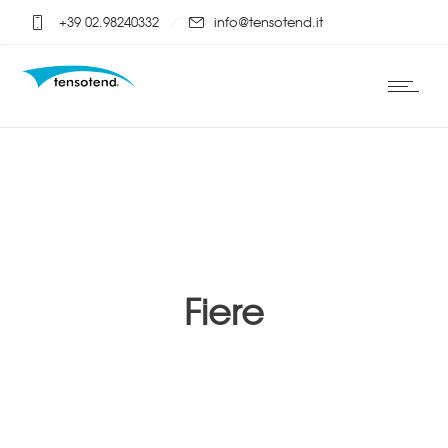
+39 02.98240332
info@tensotend.it
Fiere