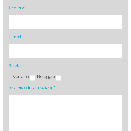
Telefono
E-mail *
Servizio *
Vendita
Noleggio
Richiesta Informazioni *