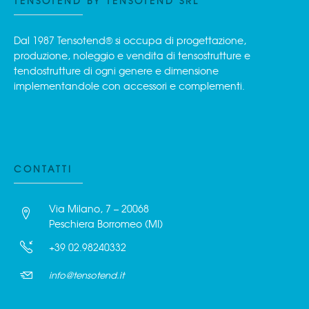
TENSOTEND BY TENSOTEND SRL
Dal 1987 Tensotend® si occupa di progettazione,
produzione, noleggio e vendita di tensostrutture e
tendostrutture di ogni genere e dimensione
implementandole con accessori e complementi.
CONTATTI
Via Milano, 7 – 20068
Peschiera Borromeo (MI)
+39 02.98240332
info@tensotend.it