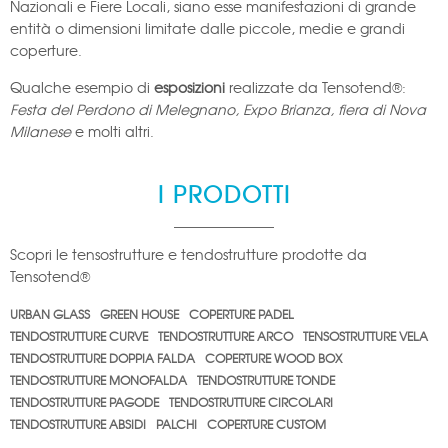
Nazionali e Fiere Locali, siano esse manifestazioni di grande
entità o dimensioni limitate dalle piccole, medie e grandi
coperture.
Qualche esempio di
esposizioni
realizzate da Tensotend®:
Festa del Perdono di Melegnano, Expo Brianza, fiera di Nova
Milanese
e molti altri.
I PRODOTTI
Scopri le tensostrutture e tendostrutture prodotte da
Tensotend®
URBAN GLASS
GREEN HOUSE
COPERTURE PADEL
TENDOSTRUTTURE CURVE
TENDOSTRUTTURE ARCO
TENSOSTRUTTURE VELA
TENDOSTRUTTURE DOPPIA FALDA
COPERTURE WOOD BOX
TENDOSTRUTTURE MONOFALDA
TENDOSTRUTTURE TONDE
TENDOSTRUTTURE PAGODE
TENDOSTRUTTURE CIRCOLARI
TENDOSTRUTTURE ABSIDI
PALCHI
COPERTURE CUSTOM