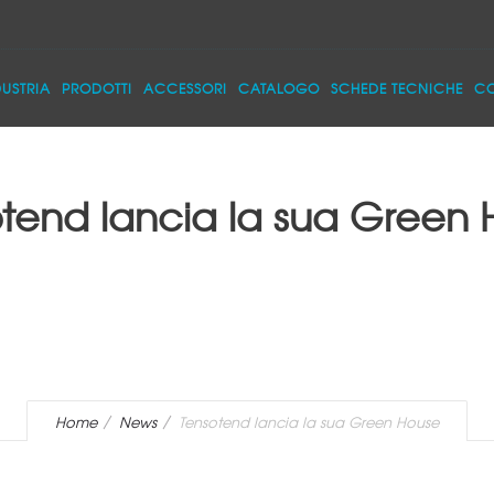
DUSTRIA
PRODOTTI
ACCESSORI
CATALOGO
SCHEDE TECNICHE
CO
tend lancia la sua Green
Home
News
Tensotend lancia la sua Green House