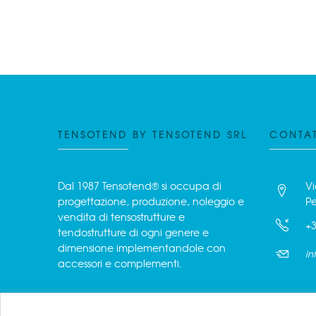
TENSOTEND BY TENSOTEND SRL
CONTAT
Dal 1987 Tensotend® si occupa di
Vi
progettazione, produzione, noleggio e
Pe
vendita di tensostrutture e
+3
tendostrutture di ogni genere e
dimensione implementandole con
in
accessori e complementi.