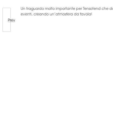
Un traguardo molto importante per Tensotend che dop
eventi, creando un’atmosfera da favola!
Prev