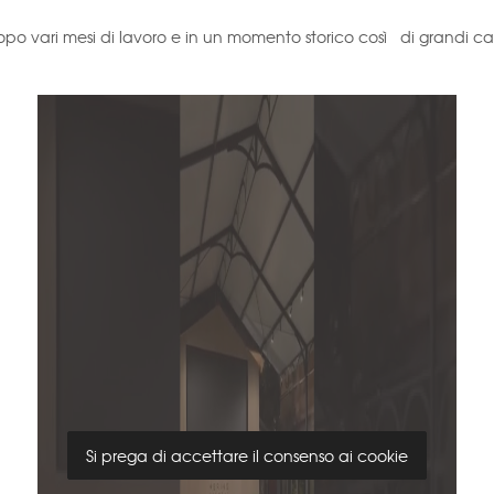
o vari mesi di lavoro e in un momento storico così di grandi ca
Si prega di accettare il consenso ai cookie