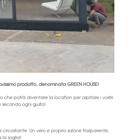
nuovissimo prodotto, denominata GREEN HOUSE!
che potrà diventare la location per ospitare i vostri
le secondo ogni gusto!
a circostante. Un vero e proprio salone trasparente,
la soglia!