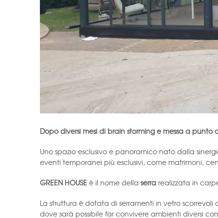
Dopo diversi mesi di brain storming e messa a punt
Uno spazio esclusivo e panoramico nato dalla sinergia
eventi temporanei più esclusivi, come matrimoni, cen
GREEN HOUSE
è il nome della
serra
realizzata in carp
La struttura è dotata di serramenti in vetro scorrevo
dove sarà possibile far convivere ambienti diversi co