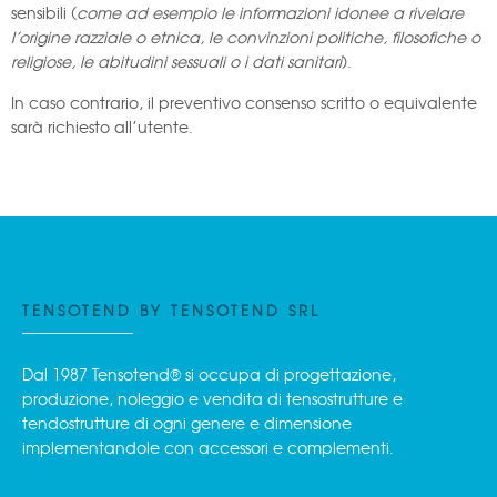
sensibili (
come ad esempio le informazioni idonee a rivelare
l’origine razziale o etnica, le convinzioni politiche, filosofiche o
religiose, le abitudini sessuali o i dati sanitari
).
In caso contrario, il preventivo consenso scritto o equivalente
sarà richiesto all’utente.
TENSOTEND BY TENSOTEND SRL
Dal 1987 Tensotend® si occupa di progettazione,
produzione, noleggio e vendita di tensostrutture e
tendostrutture di ogni genere e dimensione
implementandole con accessori e complementi.