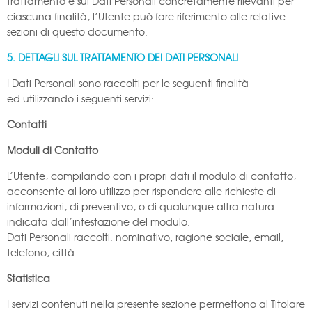
trattamento e sui Dati Personali concretamente rilevanti per
ciascuna finalità, l’Utente può fare riferimento alle relative
sezioni di questo documento.
5. DETTAGLI SUL TRATTAMENTO DEI DATI PERSONALI
I Dati Personali sono raccolti per le seguenti finalità
ed utilizzando i seguenti servizi:
Contatti
Moduli di Contatto
L’Utente, compilando con i propri dati il modulo di contatto,
acconsente al loro utilizzo per rispondere alle richieste di
informazioni, di preventivo, o di qualunque altra natura
indicata dall’intestazione del modulo.
Dati Personali raccolti: nominativo, ragione sociale, email,
telefono, città.
Statistica
I servizi contenuti nella presente sezione permettono al Titolare