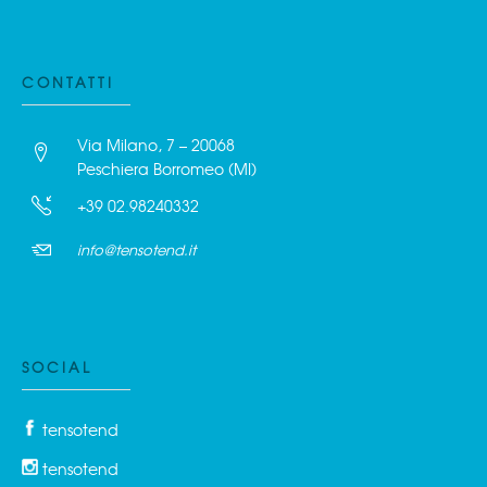
CONTATTI
Via Milano, 7 – 20068
Peschiera Borromeo (MI)
+39 02.98240332
info@tensotend.it
SOCIAL
tensotend
tensotend