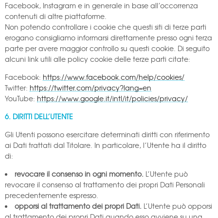
Facebook, Instagram e in generale in base all’occorrenza
contenuti di altre piattaforme.
Non potendo controllare i cookie che questi siti di terze parti
erogano consigliamo informarsi direttamente presso ogni terza
parte per avere maggior controllo su questi cookie. Di seguito
alcuni link utili alle policy cookie delle terze parti citate:
Facebook:
https://www.facebook.com/help/cookies/
Twitter:
https://twitter.com/privacy?lang=en
YouTube:
https://www.google.it/intl/it/policies/privacy/
6. DIRITTI DELL’UTENTE
Gli Utenti possono esercitare determinati diritti con riferimento
ai Dati trattati dal Titolare. In particolare, l’Utente ha il diritto
di:
revocare il consenso in ogni momento.
L’Utente può
revocare il consenso al trattamento dei propri Dati Personali
precedentemente espresso.
opporsi al trattamento dei propri Dati.
L’Utente può opporsi
al trattamento dei propri Dati quando esso avviene su una