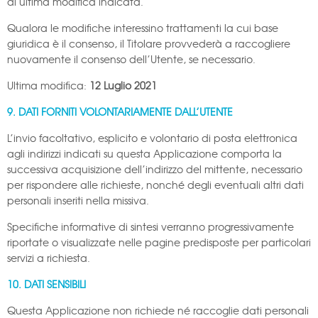
di ultima modifica indicata.
Qualora le modifiche interessino trattamenti la cui base
giuridica è il consenso, il Titolare provvederà a raccogliere
nuovamente il consenso dell’Utente, se necessario.
Ultima modifica:
12 Luglio 2021
9. DATI FORNITI VOLONTARIAMENTE DALL’UTENTE
L’invio facoltativo, esplicito e volontario di posta elettronica
agli indirizzi indicati su questa Applicazione comporta la
successiva acquisizione dell’indirizzo del mittente, necessario
per rispondere alle richieste, nonché degli eventuali altri dati
personali inseriti nella missiva.
Specifiche informative di sintesi verranno progressivamente
riportate o visualizzate nelle pagine predisposte per particolari
servizi a richiesta.
10. DATI SENSIBILI
Questa Applicazione non richiede né raccoglie dati personali