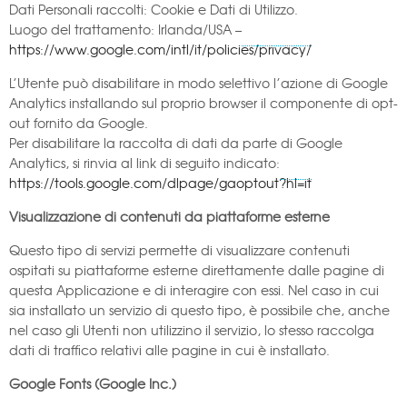
Dati Personali raccolti: Cookie e Dati di Utilizzo.
Luogo del trattamento: Irlanda/USA –
https://www.google.com/intl/it/policies/privacy/
L’Utente può disabilitare in modo selettivo l’azione di Google
Analytics installando sul proprio browser il componente di opt-
out fornito da Google.
Per disabilitare la raccolta di dati da parte di Google
Analytics, si rinvia al link di seguito indicato:
https://tools.google.com/dlpage/gaoptout?hl=it
Visualizzazione di contenuti da piattaforme esterne
Questo tipo di servizi permette di visualizzare contenuti
ospitati su piattaforme esterne direttamente dalle pagine di
questa Applicazione e di interagire con essi. Nel caso in cui
sia installato un servizio di questo tipo, è possibile che, anche
nel caso gli Utenti non utilizzino il servizio, lo stesso raccolga
dati di traffico relativi alle pagine in cui è installato.
Google Fonts (Google Inc.)