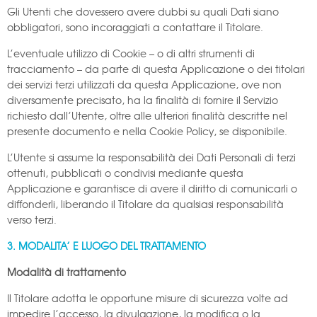
Gli Utenti che dovessero avere dubbi su quali Dati siano
obbligatori, sono incoraggiati a contattare il Titolare.
L’eventuale utilizzo di Cookie – o di altri strumenti di
tracciamento – da parte di questa Applicazione o dei titolari
dei servizi terzi utilizzati da questa Applicazione, ove non
diversamente precisato, ha la finalità di fornire il Servizio
richiesto dall’Utente, oltre alle ulteriori finalità descritte nel
presente documento e nella Cookie Policy, se disponibile.
L’Utente si assume la responsabilità dei Dati Personali di terzi
ottenuti, pubblicati o condivisi mediante questa
Applicazione e garantisce di avere il diritto di comunicarli o
diffonderli, liberando il Titolare da qualsiasi responsabilità
verso terzi.
3. MODALITA’ E LUOGO DEL TRATTAMENTO
Modalità di trattamento
Il Titolare adotta le opportune misure di sicurezza volte ad
impedire l’accesso, la divulgazione, la modifica o la