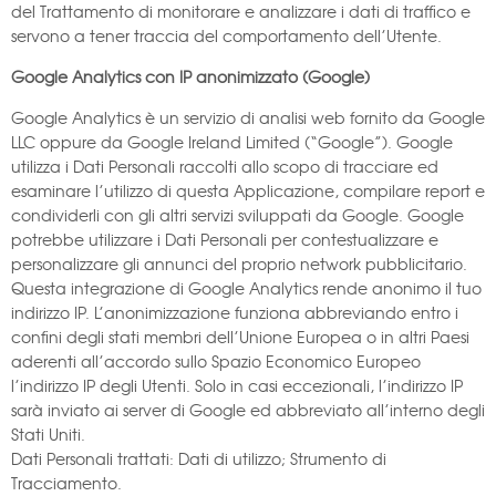
del Trattamento di monitorare e analizzare i dati di traffico e
servono a tener traccia del comportamento dell’Utente.
Google Analytics con IP anonimizzato (Google)
Google Analytics è un servizio di analisi web fornito da Google
LLC oppure da Google Ireland Limited (“Google”). Google
utilizza i Dati Personali raccolti allo scopo di tracciare ed
esaminare l’utilizzo di questa Applicazione, compilare report e
condividerli con gli altri servizi sviluppati da Google. Google
potrebbe utilizzare i Dati Personali per contestualizzare e
personalizzare gli annunci del proprio network pubblicitario.
Questa integrazione di Google Analytics rende anonimo il tuo
indirizzo IP. L’anonimizzazione funziona abbreviando entro i
confini degli stati membri dell’Unione Europea o in altri Paesi
aderenti all’accordo sullo Spazio Economico Europeo
l’indirizzo IP degli Utenti. Solo in casi eccezionali, l’indirizzo IP
sarà inviato ai server di Google ed abbreviato all’interno degli
Stati Uniti.
Dati Personali trattati: Dati di utilizzo; Strumento di
Tracciamento.