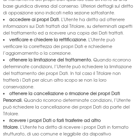
base giuridica diversa dal consenso. Ulteriori dettagli sul diritto
di opposizione sono indicati nella sezione sottostante.
accedere ai propri Dati.
L’Utente ha diritto ad ottenere
informazioni sui Dati trattati dal Titolare, su determinati aspetti
del trattamento ed a ricevere una copia dei Dati trattati.
verificare e chiedere la rettificazione.
L’Utente può
verificare la correttezza dei propri Dati e richiederne
l’aggiornamento o la correzione.
ottenere la limitazione del trattamento.
Quando ricorrono
determinate condizioni, l’Utente può richiedere la limitazione
del trattamento dei propri Dati. In tal caso il Titolare non
tratterà i Dati per alcun altro scopo se non la loro
conservazione.
ottenere la cancellazione o rimozione dei propri Dati
Personali.
Quando ricorrono determinate condizioni, l’Utente
può richiedere la cancellazione dei propri Dati da parte del
Titolare.
ricevere i propri Dati o farli trasferire ad altro
titolare.
L’Utente ha diritto di ricevere i propri Dati in formato
strutturato, di uso comune e leggibile da dispositivo