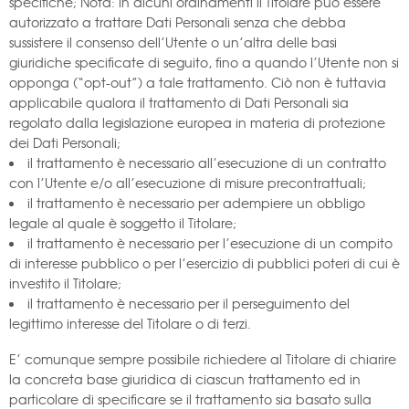
specifiche; Nota: in alcuni ordinamenti il Titolare può essere
autorizzato a trattare Dati Personali senza che debba
sussistere il consenso dell’Utente o un’altra delle basi
giuridiche specificate di seguito, fino a quando l’Utente non si
opponga (“opt-out”) a tale trattamento. Ciò non è tuttavia
applicabile qualora il trattamento di Dati Personali sia
regolato dalla legislazione europea in materia di protezione
dei Dati Personali;
il trattamento è necessario all’esecuzione di un contratto
con l’Utente e/o all’esecuzione di misure precontrattuali;
il trattamento è necessario per adempiere un obbligo
legale al quale è soggetto il Titolare;
il trattamento è necessario per l’esecuzione di un compito
di interesse pubblico o per l’esercizio di pubblici poteri di cui è
investito il Titolare;
il trattamento è necessario per il perseguimento del
legittimo interesse del Titolare o di terzi.
E’ comunque sempre possibile richiedere al Titolare di chiarire
la concreta base giuridica di ciascun trattamento ed in
particolare di specificare se il trattamento sia basato sulla