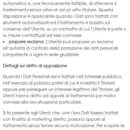
automatico e, ove tecnicamente fattibile, di ottenerne il
trasferimento senza ostacoli ad un altro titolare. Questa
disposizione è applicabile quando i Dati sono trattati con
strumenti automatizzati ed il trattamento è basato sul
consenso dell’Utente, su un contratto di cui l’Utente è parte o
su misure contrattuali ad esso connesse.
proporre reclamo.
L’Utente può proporre un reclamo
all’autorità di controllo della protezione dei dati personali
competente o agire in sede giudiziale.
Dettagli sul diritto di opposizione
Quando i Dati Personali sono trattati nell’interesse pubblico,
nell’esercizio di pubblici poteri di cui è investito il Titolare
oppure per perseguire un interesse legittimo del Titolare, gli
Utenti hanno diritto ad opporsi al trattamento per motivi
connessi alla loro situazione particolare.
Si fa presente agli Utenti che, ove i loro Dati fossero trattati
con finalità di marketing diretto, possono opporsi al
trattamento senza fornire alcuna motivazione. Per scoprire se