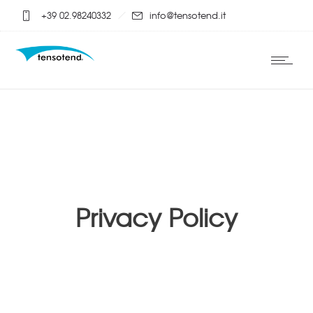
+39 02.98240332
info@tensotend.it
Privacy Policy