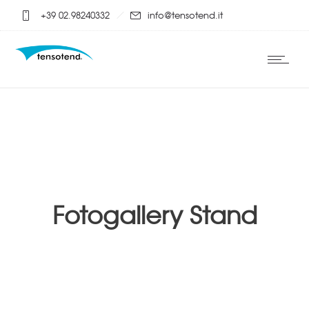
+39 02.98240332
info@tensotend.it
Fotogallery Stand