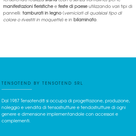
manifestazioni fieristiche
e
feste di paese
utilizzando vari tipi di
pannelli:
tamburati in legno
(
verniciati di qualsiasi tipo di
colore o rivestiti in moquette
) e in
bilaminato
.
TENSOTEND BY TENSOTEND SRL
Dal 1987 Tensotend® si occupa di progettazione, produzione,
noleggio e vendita di tensostrutture e tendostrutture di ogni
genere e dimensione implementandole con accessori e
complementi.