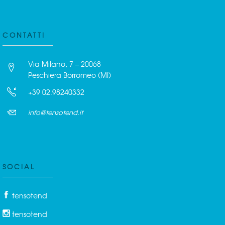
CONTATTI
Via Milano, 7 – 20068
Peschiera Borromeo (MI)
+39 02.98240332
info@tensotend.it
SOCIAL
tensotend
tensotend