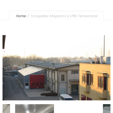
Home
Fotogallery Magazzini e Uffici Temporanei