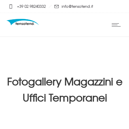
+39 02.98240332
info@tensotend.it
Fotogallery Magazzini e
Uffici Temporanei