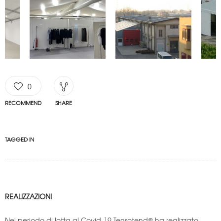
0
RECOMMEND
SHARE
TAGGED IN
REALIZZAZIONI
Nel periodo di lotta al Covid-19 Tensotend® ha realizzato