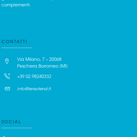
complementi.
CONTATTI
Via Milano, 7 – 20068
Peschiera Borromeo (MI)
+39 02.98240332
info@tensotend.it
SOCIAL