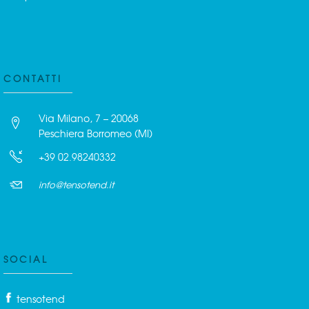
CONTATTI
Via Milano, 7 – 20068
Peschiera Borromeo (MI)
+39 02.98240332
info@tensotend.it
SOCIAL
tensotend