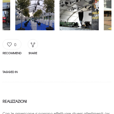
0
RECOMMEND
SHARE
TAGGED IN
REALIZZAZIONI
Con le americane si possono effettuare diversi allestimenti
(es.