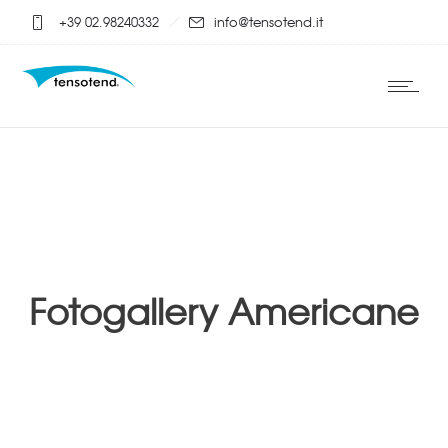
+39 02.98240332
info@tensotend.it
Fotogallery Americane